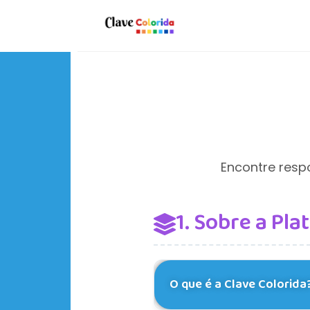
Encontre respo
1. Sobre a Pl
O que é a Clave Colorida