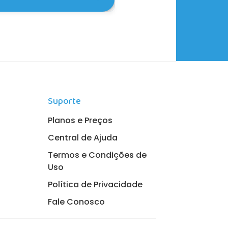
 7 dias para
ncontrar qualquer
limpar o cache do
Suporte
Planos e Preços
Central de Ajuda
Termos e Condições de
Uso
Política de Privacidade
Fale Conosco