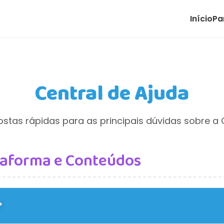
Início
Pa
Central de Ajuda
stas rápidas para as principais dúvidas sobre a 
ataforma e Conteúdos
?