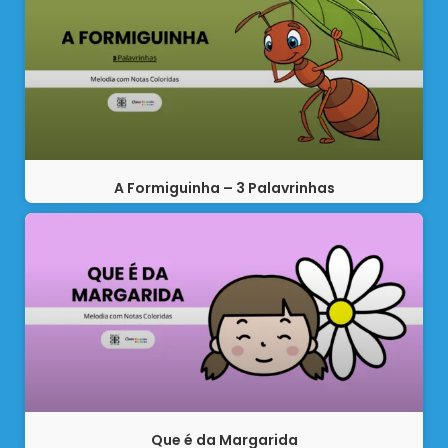
A Formiguinha – 3 Palavrinhas
Que é da Margarida