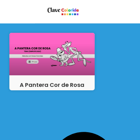
A Pantera Cor de Rosa