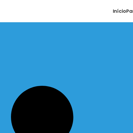
Início
Pa