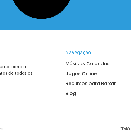
Navegação
Músicas Coloridas
 uma jornada
Jogos Online
ntes de todas as
Recursos para Baixar
Blog
os.
"Está