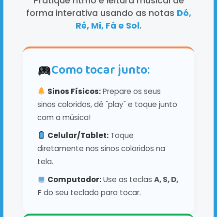
Pratique ritmo e leitura musical de
forma interativa usando as notas
Dó,
Ré, Mi, Fá e Sol
.
Como tocar junto:
Sinos Físicos:
Prepare os seus
sinos coloridos, dê "play" e toque junto
com a música!
Celular/Tablet:
Toque
diretamente nos sinos coloridos na
tela.
Computador:
Use as teclas
A, S, D,
F
do seu teclado para tocar.