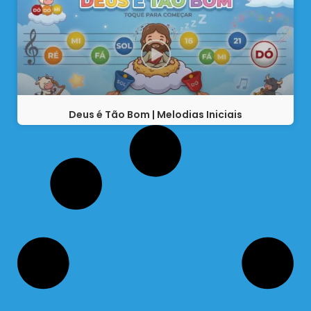
Deus é Tão Bom | Melodias Iniciais