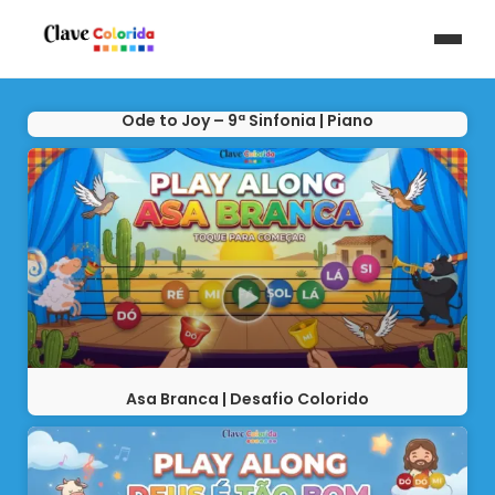
Ode to Joy – 9ª Sinfonia | Piano
Asa Branca | Desafio Colorido