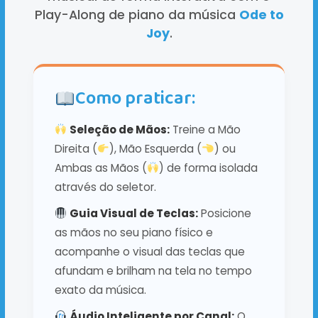
Play-Along de piano da música
Ode to
Joy
.
Como praticar:
Seleção de Mãos:
Treine a Mão
Direita (
), Mão Esquerda (
) ou
Ambas as Mãos (
) de forma isolada
através do seletor.
Guia Visual de Teclas:
Posicione
as mãos no seu piano físico e
acompanhe o visual das teclas que
afundam e brilham na tela no tempo
exato da música.
Áudio Inteligente por Canal:
O