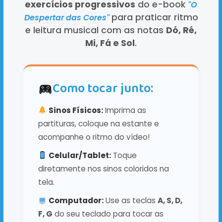
exercícios progressivos
do e-book
"O
para praticar ritmo
Despertar das Cores"
e leitura musical com as notas
Dó, Ré,
Mi, Fá e Sol
.
Como tocar junto:
Sinos Físicos:
Imprima as
partituras, coloque na estante e
acompanhe o ritmo do vídeo!
Celular/Tablet:
Toque
diretamente nos sinos coloridos na
tela.
Computador:
Use as teclas
A, S, D,
F, G
do seu teclado para tocar as